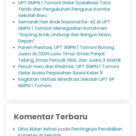
UPT SMPN 1 Tomoni Gelar Sosialisasi Tata
Tertib dan Pengukuhan Pengurus Komite
Sekolah Baru
Semarak Hari Anak Nasional Ke-42 di UPT
SMPN 1 Tomoni: Menegaskan Komitmen
“Sayang Anak, Lindungi dan Bangun Masa
Depan”
Panen Prestasi, UPT SMPN 1 Tomoni Borong
Juara di O2SN Luwu Timur: Emas Panjat
Tebing, Emas Pencak Silat, dan Juara 3 Atletik
Penuh Haru dan Khidmat, UPT SMPN 1 Tomoni
Gelar Acara Perpisahan Siswa Kelas 9
Kegiatan Visitasi Akreditasi Sekolah UPT SP
SMPN 1 Tomoni
Komentar Terbaru
Diha Aldan Ashari
pada
Pentingnya Pendidikan
Karakter di Sekolah