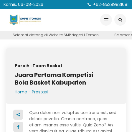
Kamis, 06-08-2026
+62-85299831681
Selamat datang di Website SMP Negeri 1 Tomoni
Selamat da
Peraih : Team Basket
Juara Pertama Kompetisi
Bola Basket Kabupaten
Home
-
Prestasi
Quia dolori non voluptas contraria est, sed
doloris privatio. Omnia contraria, quos
etiam insanos esse vultis. Quid Zeno? An
vero displicuit ea, quae tributa est animi