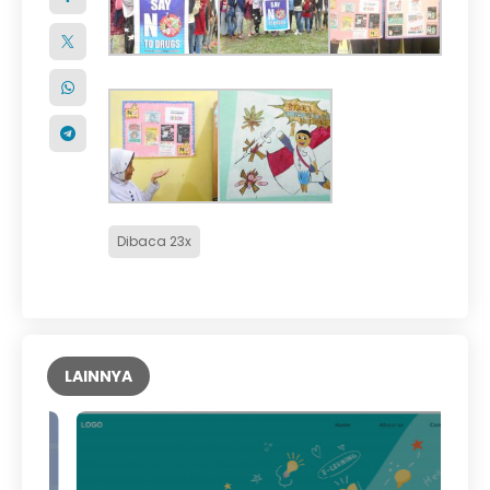
Dibaca 23x
LAINNYA