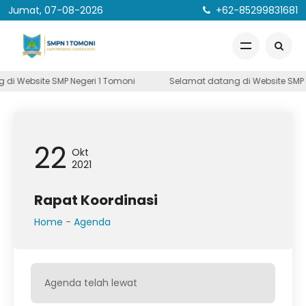
Jumat, 07-08-2026
+62-85299831681
di Website SMP Negeri 1 Tomoni
Selamat datang di Website SMP N
22
Okt
2021
Rapat Koordinasi
Home
-
Agenda
Agenda telah lewat